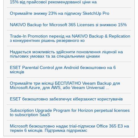
15% від прайсової рекомендованої ціни на
Отримайте знижку 23% на підписку SketchUp Pro
NAKIVO Backup for Microsoft 365 Licenses зі знижкою 15%
Trade-In Promotion перехід на NAKIVO Backup & Replication
з конкурентних рішень резервного ко
Надається можливість здійснити поновлення ліцензії на
пільгових умовах та за спеціальними цінами
ESET Parental Control для Android безкоштовно на 6
місяців
Отримайте три місяці БЕСПЛАТНО Veeam Backup для
Microsoft Azure, для AWS, або Veeam Universal ...
ESET безкоштовно забезпечує кіберзахист користувачів
Subscription Upgrade Program for Horizon perpetual licenses
to subscription SaaS
Microsoft безкоштовно надає trial-підписки Office 365 E3 на
термін 6 місяців. Підтримка підприємс