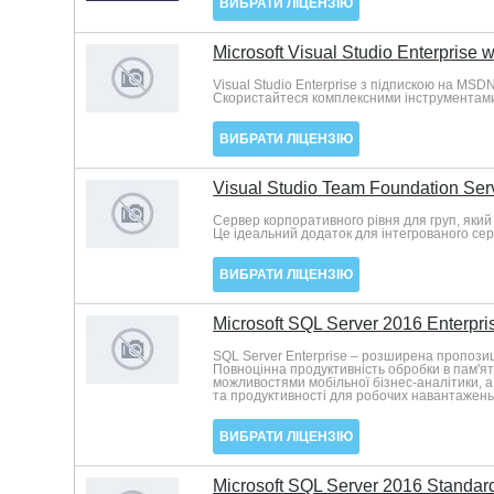
ВИБРАТИ ЛІЦЕНЗІЮ
Microsoft Visual Studio Enterprise
Visual Studio Enterprise з підпискою на MSD
Скористайтеся комплексними інструментами
ВИБРАТИ ЛІЦЕНЗІЮ
Visual Studio Team Foundation Ser
Сервер корпоративного рівня для груп, який
Це ідеальний додаток для інтегрованого се
ВИБРАТИ ЛІЦЕНЗІЮ
Microsoft SQL Server 2016 Enterpri
SQL Server Enterprise – розширена пропозиц
Повноцінна продуктивність обробки в пам'я
можливостями мобільної бізнес-аналітики, а
та продуктивності для робочих навантажень 
ВИБРАТИ ЛІЦЕНЗІЮ
Microsoft SQL Server 2016 Standard