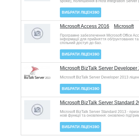
spoke), поліпшення в Host Integration Serve
ВИБРАТИ ЛІЦЕНЗІЮ
Microsoft Access 2016
Microsoft
Програмне забезпечення Microsoft Office Ac
інформації для прийняття обґрунтованих та з
спільний доступ до баз.
ВИБРАТИ ЛІЦЕНЗІЮ
Microsoft BizTalk Server Developer
Microsoft BizTalk Server Developer 2013 ліц
ВИБРАТИ ЛІЦЕНЗІЮ
Microsoft BizTalk Server Standard 
Microsoft BizTalk Server Standard 2013 - п
нові функції та оновлення: оновлено підтри
ВИБРАТИ ЛІЦЕНЗІЮ