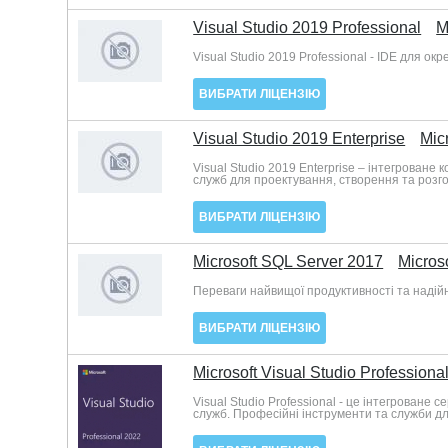
Visual Studio 2019 Professional
M
Visual Studio 2019 Professional - IDE для о
ВИБРАТИ ЛІЦЕНЗІЮ
Visual Studio 2019 Enterprise
Mic
Visual Studio 2019 Enterprise – інтегрован
служб для проектування, створення та розг
ВИБРАТИ ЛІЦЕНЗІЮ
Microsoft SQL Server 2017
Microso
Переваги найвищої продуктивності та надійн
ВИБРАТИ ЛІЦЕНЗІЮ
Microsoft Visual Studio Professiona
Visual Studio Professional - це інтегрован
служб. Професійні інструменти та служби дл