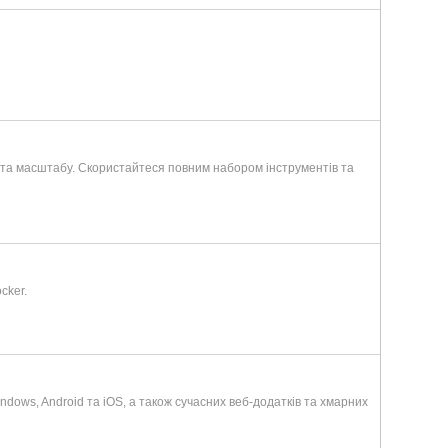
ті та масштабу. Скористайтеся повним набором інструментів та
cker.
dows, Android та iOS, а також сучасних веб-додатків та хмарних