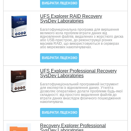
ВИБРАТИ ЛІЦЕНЗІЮ
UFS Explorer RAID Recovery
SysDev Laboratories
Багатофункціональна програма для вирішення
великого кола проблем втрати даних від
відновлення файлів, видалених з жорсткого диска
або USB-пристрою, до реконструкції різних
масивів RAID, що використовуються в серверах
або мережевих накопичувачах.
ВИБРАТИ ЛІЦЕНЗІЮ
UFS Explorer Professional Recovery
SysDev Laboratories
Багатофункціональний програмний інструмент
для експертів із відновлення даних. Утиліта
дозволяє оперативно долати проблеми будь-якої
складності: від простого видалення файлів до
втрати даних внаслідок фізичного пошкодження
накопичувача.
ВИБРАТИ ЛІЦЕНЗІЮ
Recovery Explorer Professional
SysDev Laboratories