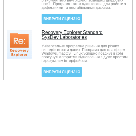
різноманітних внутрішніх і зовнішніх цифрових
носіїв. Програма також адаптована для роботи з
дефектними та нестабільними дисками.
ВИБРАТИ ЛІЦЕНЗІЮ
Recovery Explorer Standard
SysDev Laboratories
Універсальне програмне рішення для різних
випадків втрати даних. Програма для платформ
Windows, macOS і Linux успішно поєднує в собі
просунуті алгоритми відновлення з дуже простим
і зрозумілим інтерфейсом.
ВИБРАТИ ЛІЦЕНЗІЮ