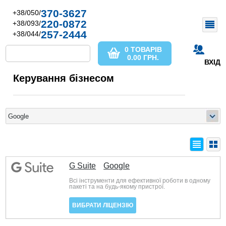
370-3627
+38/050/
220-0872
+38/093/
257-2444
+38/044/
0 ТОВАРІВ
0.00
ГРН.
ВХІД
Керування бізнесом
G Suite
Google
Всі інструменти для ефективної роботи в одному
пакеті та на будь-якому пристрої.
ВИБРАТИ ЛІЦЕНЗІЮ