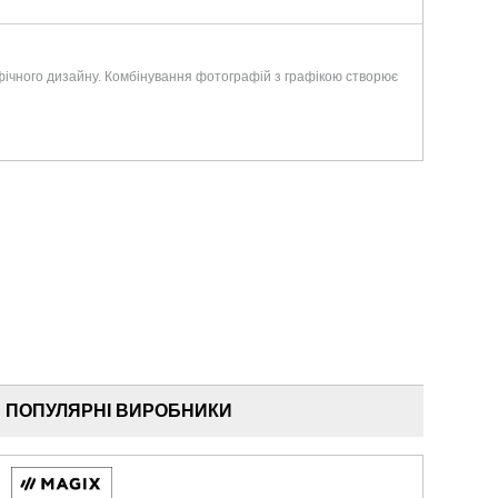
афічного дизайну. Комбінування фотографій з графікою створює
ПОПУЛЯРНІ ВИРОБНИКИ