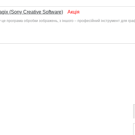
gix (Sony Creative Software)
Акція
оку це програма обробки зображень, з іншого – професійний інструмент для гр