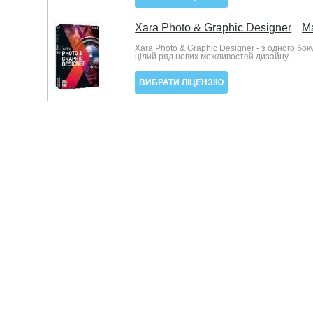
Xara Photo & Graphic Designer
Ma
Xara Photo & Graphic Designer - з одного б
цілий ряд нових можливостей дизайну
ВИБРАТИ ЛІЦЕНЗІЮ