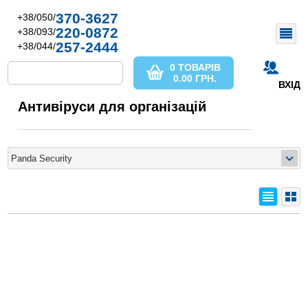
370-3627
+38/050/
220-0872
+38/093/
257-2444
+38/044/
0 ТОВАРІВ
0.00
ГРН.
ВХІД
Антивіруси для організацій