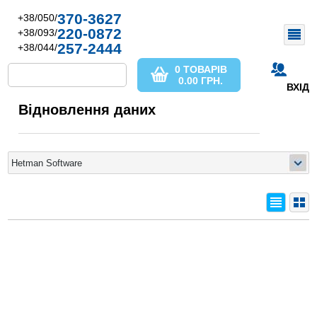
370-3627
+38/050/
220-0872
+38/093/
257-2444
+38/044/
0 ТОВАРІВ
0.00
ГРН.
ВХІД
Відновлення даних