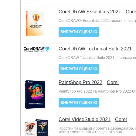
CorelDRAW Essentials 2021
Core
CorelDRAW® Essentials 2021: практичні інст
ВИБРАТИ ЛІЦЕНЗІЮ
CorelDRAW Technical Suite 2021
CorelDRAW Technical Suite 2021 - програмн
ВИБРАТИ ЛІЦЕНЗІЮ
PaintShop Pro 2022
Corel
PaintShop Pro 2022 та PaintShop Pro 2022 U
ВИБРАТИ ЛІЦЕНЗІЮ
Corel VideoStudio 2021
Corel
Простий та цікавий у роботі відеоредактор. Н
кожен зможе знайти те, що потрібно.