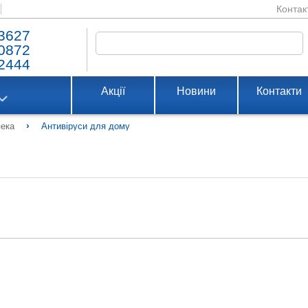
Контак
3627
0872
2444
Акції
Новини
Контакти
›
пека
Антивіруси для дому